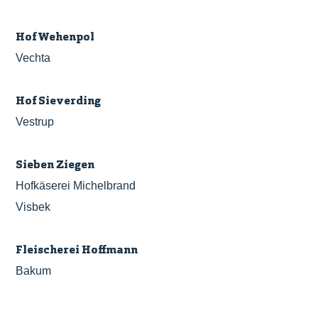
Hof Wehenpol
Vechta
Hof Sieverding
Vestrup
Sieben Ziegen
Hofkäserei Michelbrand
Visbek
Fleischerei Hoffmann
Bakum