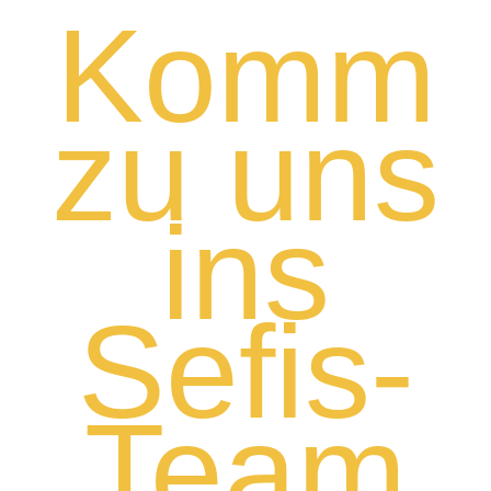
Jobs
Komm
zu uns
ins
Sefis-
Team