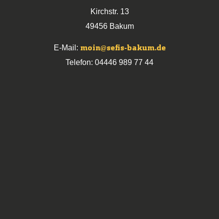
Kirchstr. 13
49456 Bakum
moin@sefis-bakum.de
E-Mail:
Telefon: 04446 989 77 44